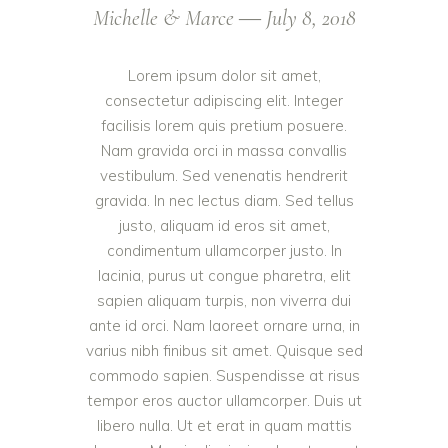
Michelle & Marce ― July 8, 2018
Lorem ipsum dolor sit amet,
consectetur adipiscing elit. Integer
facilisis lorem quis pretium posuere.
Nam gravida orci in massa convallis
vestibulum. Sed venenatis hendrerit
gravida. In nec lectus diam. Sed tellus
justo, aliquam id eros sit amet,
condimentum ullamcorper justo. In
lacinia, purus ut congue pharetra, elit
sapien aliquam turpis, non viverra dui
ante id orci. Nam laoreet ornare urna, in
varius nibh finibus sit amet. Quisque sed
commodo sapien. Suspendisse at risus
tempor eros auctor ullamcorper. Duis ut
libero nulla. Ut et erat in quam mattis